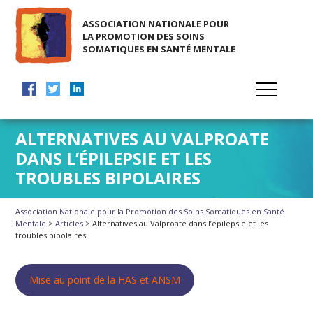
ASSOCIATION NATIONALE POUR
LA PROMOTION DES SOINS
SOMATIQUES EN SANTÉ MENTALE
ALTERNATIVES AU VALPROATE
DANS L’ÉPILEPSIE ET LES
TROUBLES BIPOLAIRES
Association Nationale pour la Promotion des Soins Somatiques en Santé
Mentale
>
Articles
>
Alternatives au Valproate dans l’épilepsie et les
troubles bipolaires
Mise au point de la HAS et ANSM